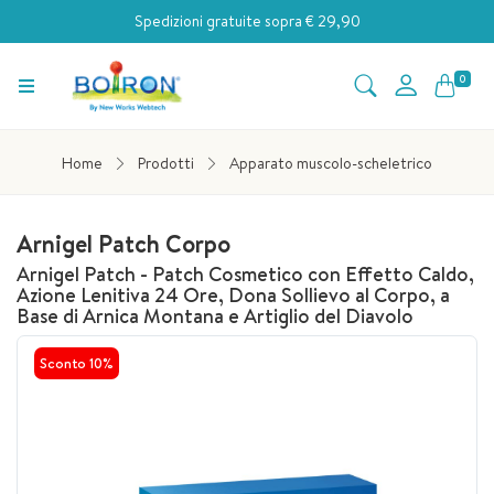
Spedizioni gratuite sopra € 29,90
0
Home
Prodotti
Apparato muscolo-scheletrico
Arnigel Patch Corpo
Arnigel Patch - Patch Cosmetico con Effetto Caldo,
Azione Lenitiva 24 Ore, Dona Sollievo al Corpo, a
Base di Arnica Montana e Artiglio del Diavolo
Sconto
10%