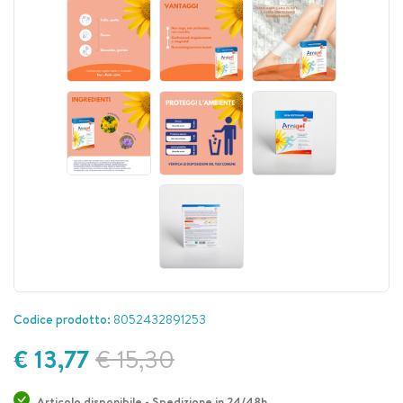
Codice prodotto:
8052432891253
€ 13,77
€ 15,30
Articolo disponibile - Spedizione in 24/48h