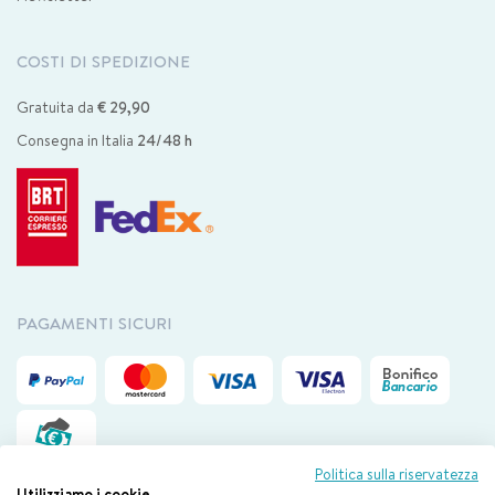
COSTI DI SPEDIZIONE
Gratuita da
€ 29,90
Consegna in Italia
24/48 h
PAGAMENTI SICURI
Politica sulla riservatezza
Utilizziamo i cookie