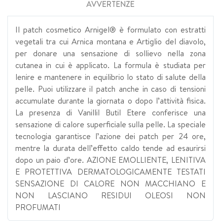
AVVERTENZE
Il patch cosmetico Arnigel® è formulato con estratti
vegetali tra cui Arnica montana e Artiglio del diavolo,
per donare una sensazione di sollievo nella zona
cutanea in cui è applicato. La formula è studiata per
lenire e mantenere in equilibrio lo stato di salute della
pelle. Puoi utilizzare il patch anche in caso di tensioni
accumulate durante la giornata o dopo l’attività fisica.
La presenza di Vanillil Butil Etere conferisce una
sensazione di calore superficiale sulla pelle. La speciale
tecnologia garantisce l’azione dei patch per 24 ore,
mentre la durata dell’effetto caldo tende ad esaurirsi
dopo un paio d’ore. AZIONE EMOLLIENTE, LENITIVA
E PROTETTIVA DERMATOLOGICAMENTE TESTATI
SENSAZIONE DI CALORE NON MACCHIANO E
NON LASCIANO RESIDUI OLEOSI NON
PROFUMATI