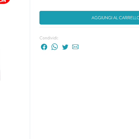
AGGIUNGI AL CARRELL
Condividi: