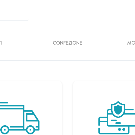
I
CONFEZIONE
MO