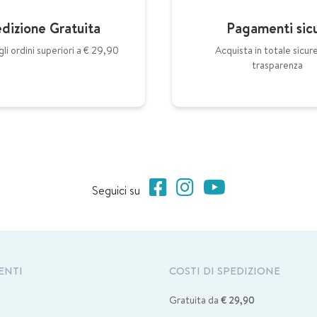
dizione Gratuita
Pagamenti sicu
gli ordini superiori a € 29,90
Acquista in totale sicur
trasparenza
Seguici su
ENTI
COSTI DI SPEDIZIONE
Gratuita da
€ 29,90