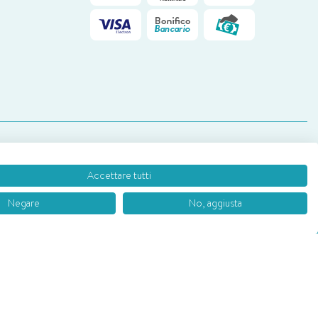
 18.00
Accettare tutti
Negare
No, aggiusta