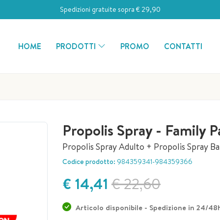
Spedizioni gratuite sopra € 29,90
HOME
PRODOTTI
PROMO
CONTATTI
Propolis Spray - Family P
Propolis Spray Adulto + Propolis Spray B
Codice prodotto:
984359341-984359366
€ 14,41
€ 22,60
Articolo disponibile - Spedizione in 24/48