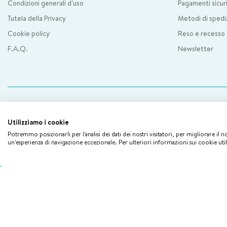
Condizioni generali d'uso
Pagamenti sicur
Tutela della Privacy
Metodi di spedi
Cookie policy
Reso e recesso
F.A.Q.
Newsletter
Il nos
Utilizziamo i cookie
Potremmo posizionarli per l'analisi dei dati dei nostri visitatori, per migliorare il 
un'esperienza di navigazione eccezionale. Per ulteriori informazioni sui cookie uti