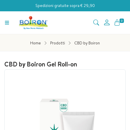
Spedizioni gratuite sopra € 29,90
0
Home
Prodotti
CBD by Boiron
CBD by Boiron Gel Roll-on