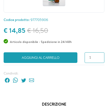
Codice prodotto:
977705906
€ 14,85
€ 16,50
Articolo disponibile - Spedizione in 24/48h
AGGIUNGI AL CARRELLO
Condividi:
DESCRIZIONE