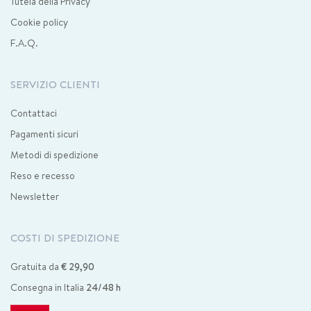
Tutela della Privacy
Cookie policy
F.A.Q.
SERVIZIO CLIENTI
Contattaci
Pagamenti sicuri
Metodi di spedizione
Reso e recesso
Newsletter
COSTI DI SPEDIZIONE
Gratuita da
€ 29,90
Consegna in Italia
24/48 h