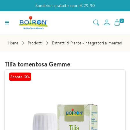
Spedizioni gratuite sopra € 29,90
0
Home
Prodotti
Estratti di Piante - Integratori alimentari
Tilia tomentosa Gemme
Sconto
10%