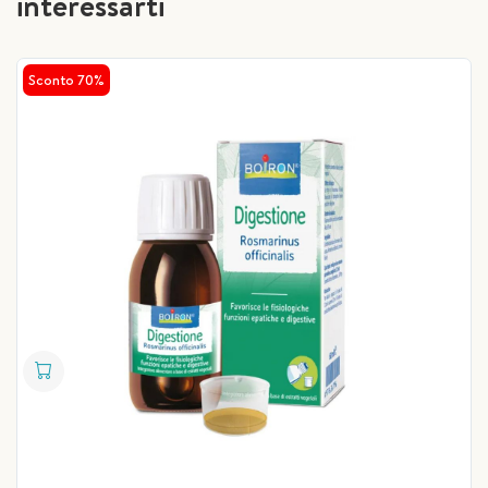
interessarti
Sconto 70%