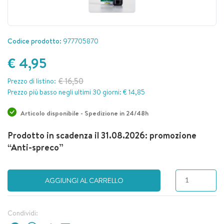
Codice prodotto:
977705870
€ 4,95
€ 16,50
Prezzo di listino:
Prezzo più basso negli ultimi 30 giorni: € 14,85
Articolo disponibile - Spedizione in 24/48h
Prodotto in scadenza il 31.08.2026: promozione
“Anti-spreco”
AGGIUNGI AL CARRELLO
Condividi: