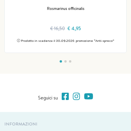
Rosmarinus officinalis
€ 16,50
€ 4,95
Prodotto in scadenza il 30.09.2026: promozione “Anti-spreco”
Seguici su
INFORMAZIONI