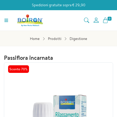
Spedizioni gratuite sopra € 29,90
0
Home
Prodotti
Digestione
Passiflora incarnata
Sconto
70%