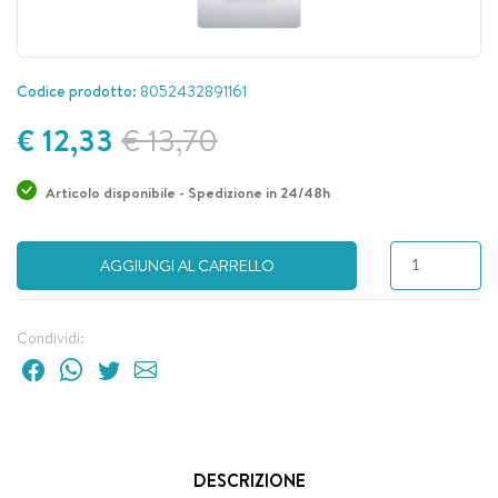
Codice prodotto:
8052432891161
€ 12,33
€ 13,70
Articolo disponibile - Spedizione in 24/48h
AGGIUNGI AL CARRELLO
Condividi:
DESCRIZIONE