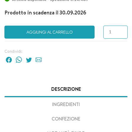
Prodotto in scadenza il 30.09.2026
AGGIUNGI AL CARRELLO
Condividi:
DESCRIZIONE
INGREDIENTI
CONFEZIONE