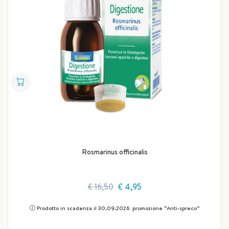
Rosmarinus officinalis
€ 16,50
€ 4,95
Prodotto in scadenza il 30.09.2026: promozione “Anti-spreco”