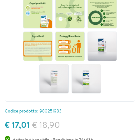
Codice prodotto:
980251983
€ 17,01
€ 18,90
Articolo disponibile - Spedizione in 24/48h