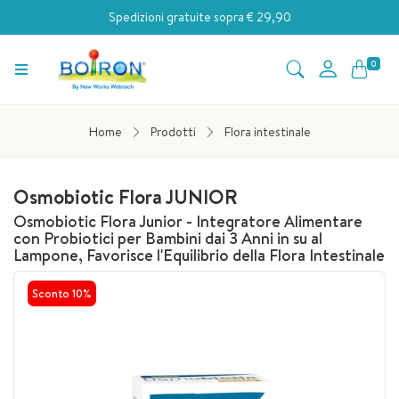
Spedizioni gratuite sopra € 29,90
0
Home
Prodotti
Flora intestinale
Osmobiotic Flora JUNIOR
Osmobiotic Flora Junior - Integratore Alimentare
con Probiotici per Bambini dai 3 Anni in su al
Lampone, Favorisce l'Equilibrio della Flora Intestinale
Sconto
10%