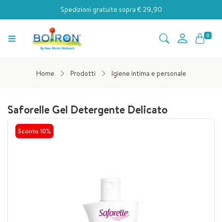
Spedizioni gratuite sopra € 29,90
0
Home
Prodotti
Igiene intima e personale
Saforelle Gel Detergente Delicato
Sconto
10%