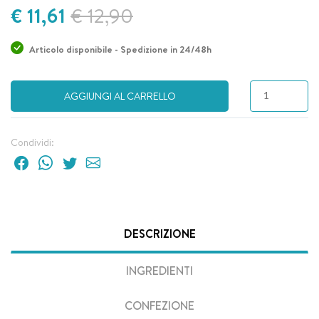
€ 11,61
€ 12,90
Articolo disponibile - Spedizione in 24/48h
AGGIUNGI AL CARRELLO
Condividi:
DESCRIZIONE
INGREDIENTI
CONFEZIONE