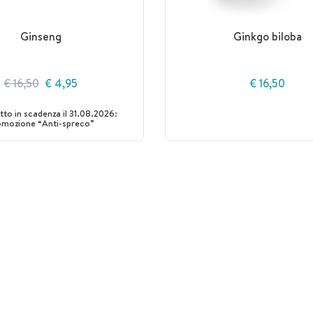
Ginseng
Ginkgo biloba
€ 16,50
€ 4,95
€ 16,50
to in scadenza il 31.08.2026:
omozione “Anti-spreco”