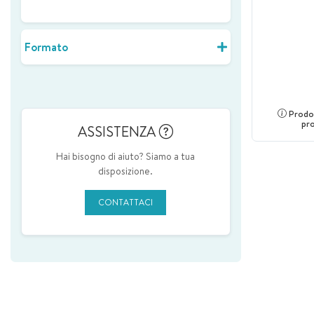
Formato
Prodot
pr
ASSISTENZA
Hai bisogno di aiuto? Siamo a tua
disposizione.
CONTATTACI