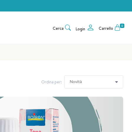
0
Cerca
Carrello
Login
Ordina per: