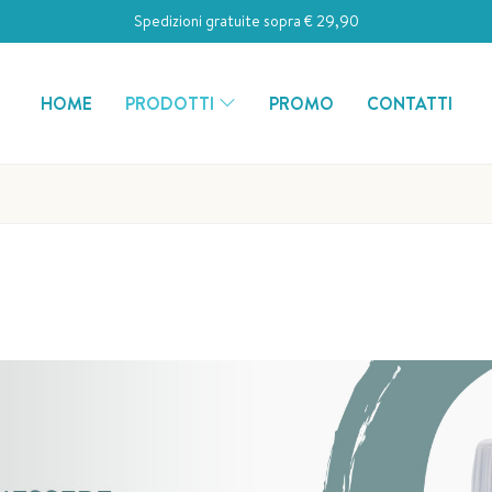
Spedizioni gratuite sopra € 29,90
HOME
PRODOTTI
PROMO
CONTATTI