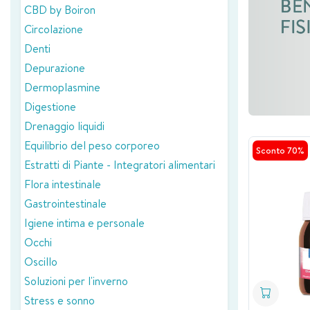
CBD by Boiron
Circolazione
Denti
Depurazione
Dermoplasmine
Digestione
Drenaggio liquidi
Equilibrio del peso corporeo
Sconto 70%
Estratti di Piante - Integratori alimentari
Flora intestinale
Gastrointestinale
Igiene intima e personale
Occhi
Oscillo
Soluzioni per l'inverno
Stress e sonno