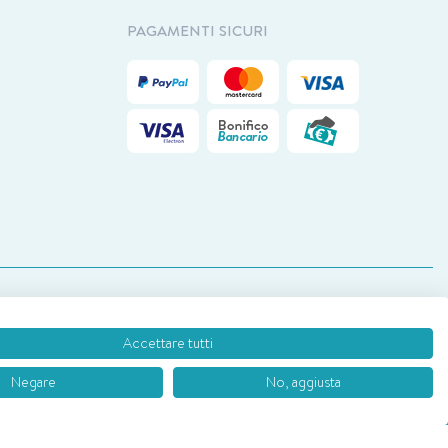
PAGAMENTI SICURI
 18.00
Accettare tutti
Negare
No, aggiusta