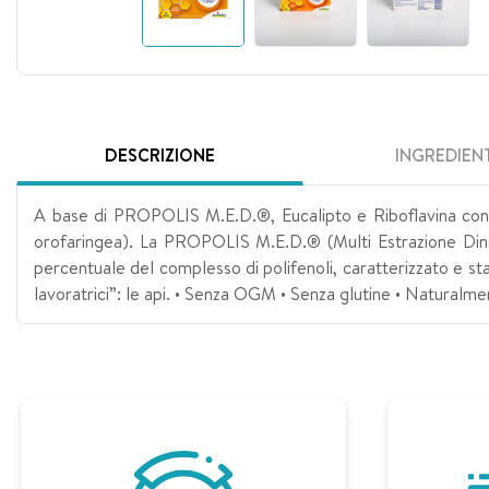
DESCRIZIONE
INGREDIENT
A base di PROPOLIS M.E.D.®, Eucalipto e Riboflavina con
orofaringea). La PROPOLIS M.E.D.® (Multi Estrazione Dina
percentuale del complesso di polifenoli, caratterizzato e stand
lavoratrici”: le api. • Senza OGM • Senza glutine • Naturalm