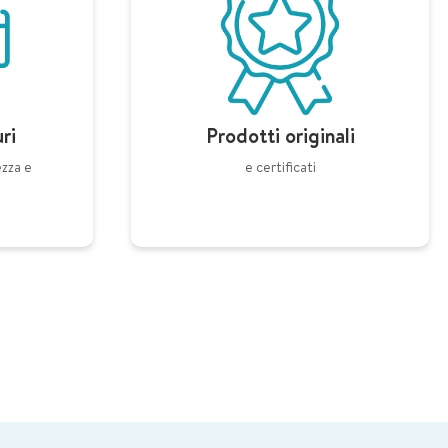
ri
Prodotti originali
ezza e
e certificati