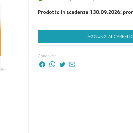
Prodotto in scadenza il 30.09.2026: pr
AGGIUNGI AL CARRELL
Condividi: