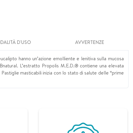
DALITÀ D'USO
AVVERTENZE
lipto hanno un’azione emolliente e lenitiva sulla mucosa
natural. L’estratto Propolis M.E.D.® contiene una elevata
Pastiglie masticabili inizia con lo stato di salute delle “prime