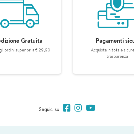
dizione Gratuita
Pagamenti sicu
gli ordini superiori a € 29,90
Acquista in totale sicur
trasparenza
Seguici su