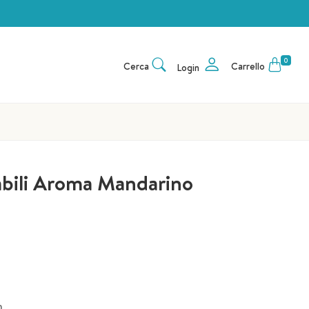
0
Cerca
Carrello
Login
cabili Aroma Mandarino
h