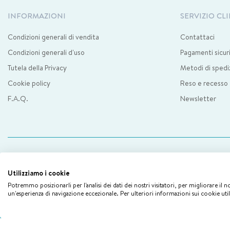
INFORMAZIONI
SERVIZIO CLI
Condizioni generali di vendita
Contattaci
Condizioni generali d'uso
Pagamenti sicur
Tutela della Privacy
Metodi di spedi
Cookie policy
Reso e recesso
F.A.Q.
Newsletter
Il nos
Utilizziamo i cookie
Potremmo posizionarli per l'analisi dei dati dei nostri visitatori, per migliorare il 
un'esperienza di navigazione eccezionale. Per ulteriori informazioni sui cookie uti