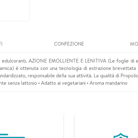
I
CONFEZIONE
MO
 edulcoranti. AZIONE EMOLLIENTE E LENITIVA (Le foglie di euca
mica) è ottenuta con una tecnologia di estrazione brevettata B
ardizzato, responsabile della sua attività. La qualità di Propolis 
ente senza lattosio • Adatto ai vegetariani • Aroma mandarino