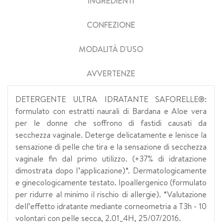
INGREDIENTI
CONFEZIONE
MODALITÀ D'USO
AVVERTENZE
DETERGENTE ULTRA IDRATANTE SAFORELLE®:
formulato con estratti naurali di Bardana e Aloe vera
per le donne che soffrono di fastidi causati da
secchezza vaginale. Deterge delicatamente e lenisce la
sensazione di pelle che tira e la sensazione di secchezza
vaginale fin dal primo utilizzo. (+37% di idratazione
dimostrata dopo I’applicazione)*. Dermatologicamente
e ginecologicamente testato. Ipoallergenico (formulato
per ridurre al minimo il rischio di allergie). *Valutazione
dell’effetto idratante mediante corneometria a T3h - 10
volontari con pelle secca, 2.01_4H, 25/07/2016.