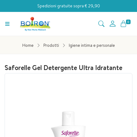
Spedizioni gratuite sopra € 29,90
0
Home
Prodotti
Igiene intima e personale
Saforelle Gel Detergente Ultra Idratante