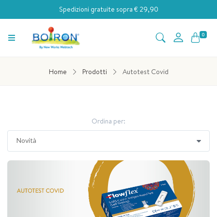
Spedizioni gratuite sopra € 29,90
0
Home
Prodotti
Autotest Covid
Ordina per: