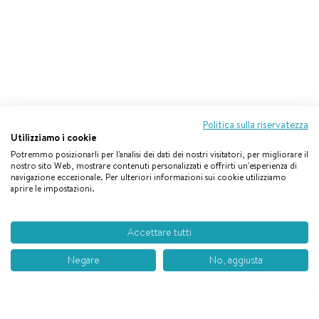
Politica sulla riservatezza
Utilizziamo i cookie
Potremmo posizionarli per l'analisi dei dati dei nostri visitatori, per migliorare il
nostro sito Web, mostrare contenuti personalizzati e offrirti un'esperienza di
navigazione eccezionale. Per ulteriori informazioni sui cookie utilizziamo
aprire le impostazioni.
Accettare tutti
Negare
No, aggiusta