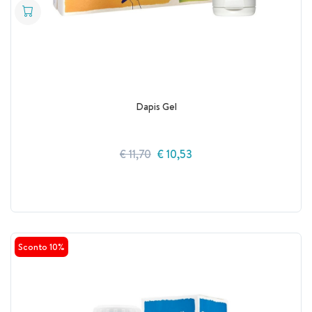
Dapis Gel
€ 11,70
€ 10,53
Sconto 10%