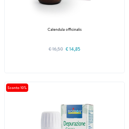
Calendula officinalis
€ 16,50
€ 14,85
Sconto 10%