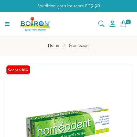
Spedizioni gratuite sopra € 29,90
0
Home
Promozioni
Sconto 10%