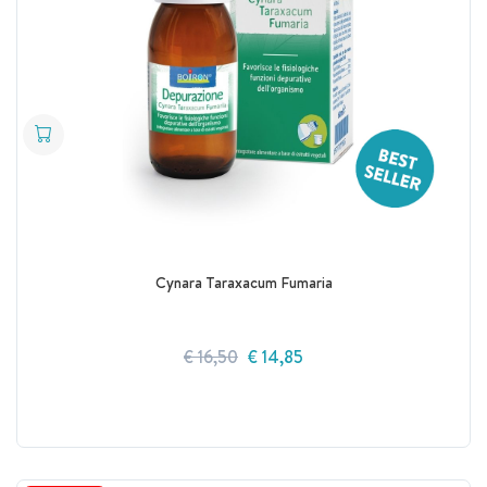
Cynara Taraxacum Fumaria
€ 16,50
€ 14,85