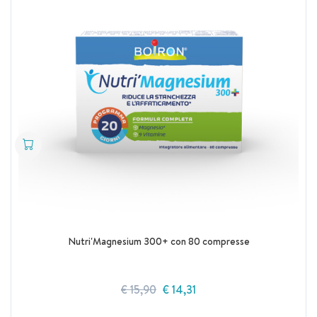
Nutri'Magnesium 300+ con 80 compresse
€ 15,90
€ 14,31