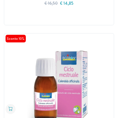
€ 16,50
€ 14,85
Sconto 10%