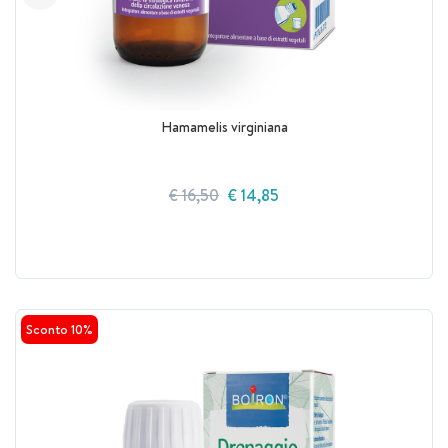
Hamamelis virginiana
€ 16,50
€ 14,85
Sconto 10%