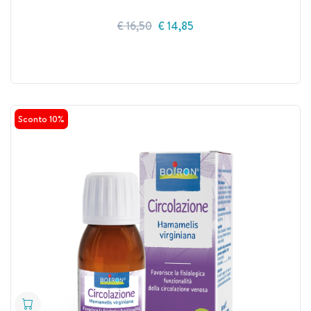
€ 16,50
€ 14,85
Sconto 10%