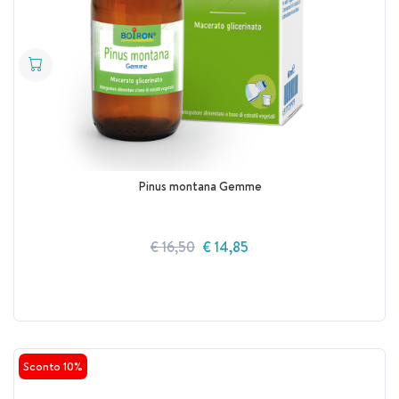
Pinus montana Gemme
€ 16,50
€ 14,85
Sconto 10%