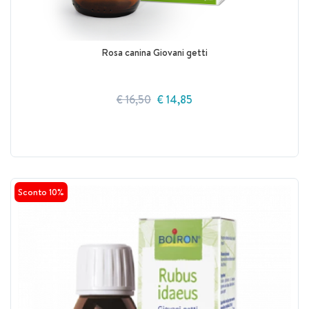
Rosa canina Giovani getti
€ 16,50
€ 14,85
Sconto 10%