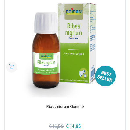
Ribes nigrum Gemme
€ 16,50
€ 14,85