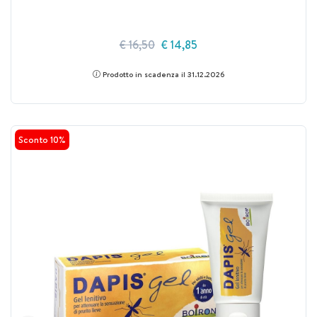
€ 16,50
€ 14,85
Prodotto in scadenza il 31.12.2026
Sconto 10%