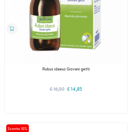
Rubus idaeus Giovani getti
€ 16,50
€ 14,85
Sconto 10%