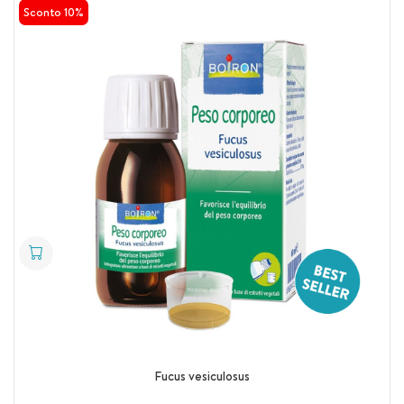
Sconto 10%
Fucus vesiculosus